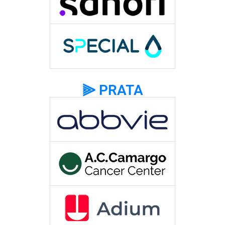
⫸ PRATA