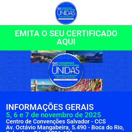
EMITA O SEU CERTIFICADO
AQUI
INFORMAÇÕES GERAIS
5, 6 e 7 de novembro de 2025
Centro de Convenções Salvador - CCS
Av. Octávio Mangabeira, 5.490 - Boca do Rio,