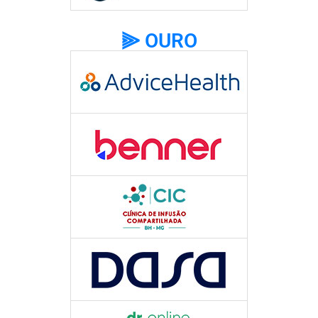
⫸ OURO