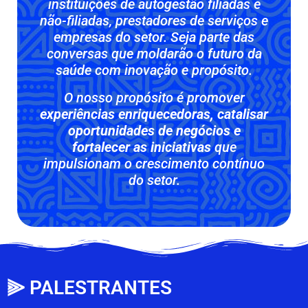
instituições de autogestão filiadas e
não-filiadas, prestadores de serviços e
empresas do setor. Seja parte das
conversas que moldarão o futuro da
saúde com inovação e propósito.
O nosso propósito é promover
experiências enriquecedoras, catalisar
oportunidades de negócios e
fortalecer as iniciativas
que
impulsionam o crescimento contínuo
do setor.
⫸ PALESTRANTES