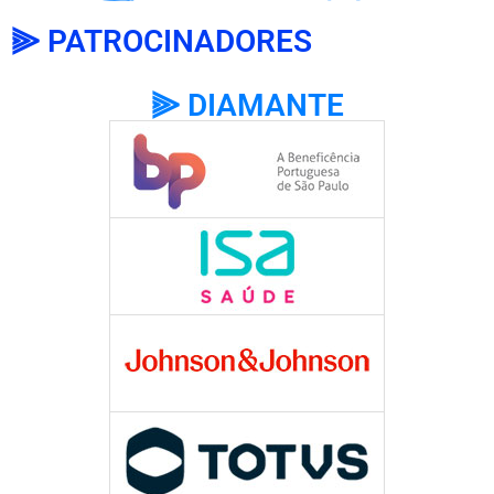
⫸ PATROCINADORES
⫸ DIAMANTE