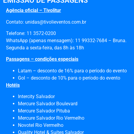
EMISSÃO DE PASSAGENS
Agência oficial –
Tivolitur
Contato:
unidas@tivolieventos.com.br
Telefone: 11 3572-0200
WhatsApp (apenas mensagem): 11 99332-7684 – Bruna.
Segunda a sexta-feira, das 8h às 18h
Passagens – condições especiais
Latam – desconto de 16% para o período do evento
Gol – desconto de 10% para o período do evento
Hotéis
Intercity Salvador
Mercure Salvador Boulevard
Mercure Salvador Pituba
Mercure Salvador Rio Vermelho
Novotel Rio Vermelho
Quality Hotel & Suítes Salvador