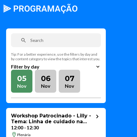
⫸ PROGRAMAÇÃO